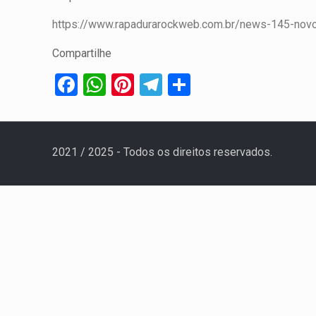
https://www.rapadurarockweb.com.br/news-145-novo-
Compartilhe
Facebook
WhatsApp
Pinterest
Telegram
Share
2021 / 2025 - Todos os direitos reservados.