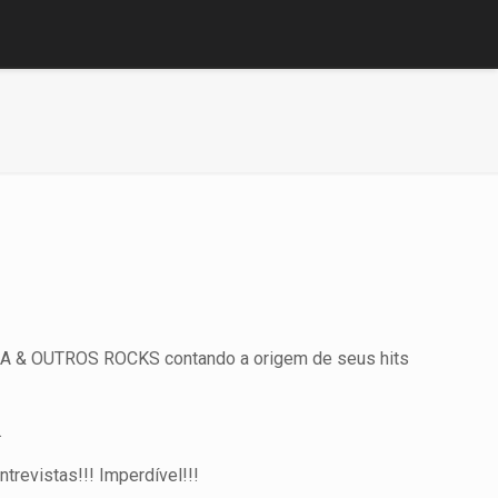
CA & OUTROS ROCKS contando a origem de seus hits
.
trevistas!!! Imperdível!!!