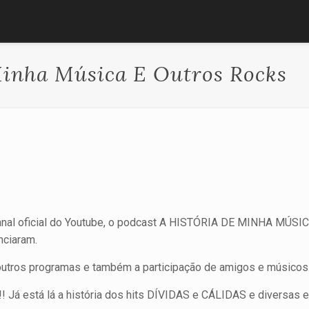
inha Música E Outros Rocks
al oficial do Youtube, o podcast A HISTÓRIA DE MINHA MÚSI
nciaram.
utros programas e também a participação de amigos e músicos
! Já está lá a história dos hits DÍVIDAS e CÁLIDAS e diversas en