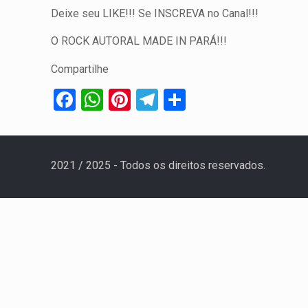
Deixe seu LIKE!!! Se INSCREVA no Canal!!!
O ROCK AUTORAL MADE IN PARÁ!!!
Compartilhe
Facebook
WhatsApp
Pinterest
Telegram
Share
2021 / 2025 - Todos os direitos reservados.